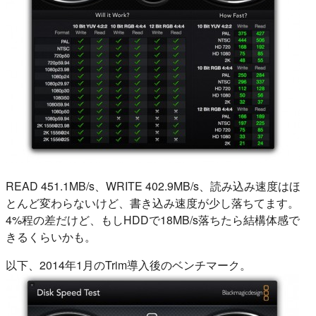
READ 451.1MB/s、WRITE 402.9MB/s、読み込み速度はほ
とんど変わらないけど、書き込み速度が少し落ちてます。
4%程の差だけど、もしHDDで18MB/s落ちたら結構体感で
きるくらいかも。
以下、2014年1月のTrim導入後のベンチマーク。