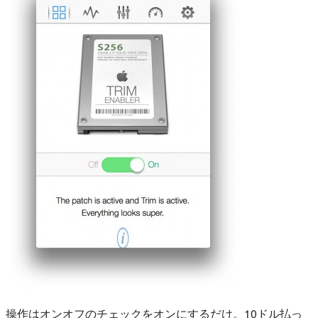
操作はオンオフのチェックをオンにするだけ。10ドル払っ