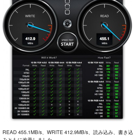
READ 455.1MB/s、WRITE 412.9MB/s、読み込み、書き込
みともに改善しました。