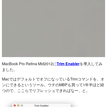
MacBook Pro Retina Mid2012に
Trim Enabler
を導入してみ
ました。
MacではデフォルトでオフになっているTrimコマンドを、オ
ンにできるというツール。ウチのMBPも買って1年半ほど経
つので、ここらでリフレッシュできればなー、と。