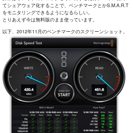
てシェアウェア化することで、ベンチマークとかS.M.A.R.T
をモニタリングできるようになるらしい。
とりあえず今は無料版のまま使っています。
以下、2012年11月のベンチマークのスクリーンショット。