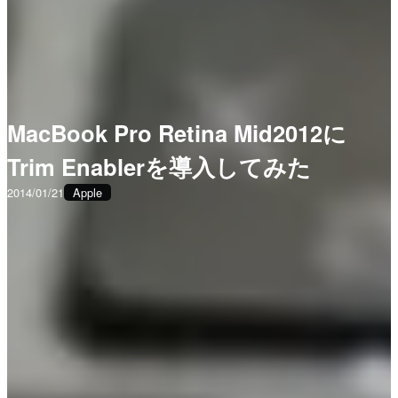
MacBook Pro Retina Mid2012に
Trim Enablerを導入してみた
2014/01/21
Apple