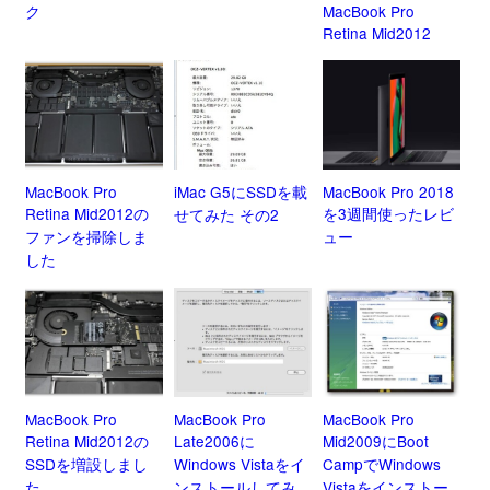
ク
MacBook Pro
Retina Mid2012
MacBook Pro
iMac G5にSSDを載
MacBook Pro 2018
Retina Mid2012の
を3週間使ったレビ
せてみた その2
ファンを掃除しま
ュー
した
MacBook Pro
MacBook Pro
MacBook Pro
Retina Mid2012の
Late2006に
Mid2009にBoot
SSDを増設しまし
Windows Vistaをイ
CampでWindows
た
ンストールしてみ
Vistaをインストー