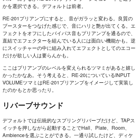
かを選択できる。デフォルトは前者。
RE-201プリアンプにすると、音がガラッと変わる。良質の
ブースターをつなげた感じで、音にハリと艶が出てくる。エ
フェクトをオフにしたバイパス音もプリアンプを通るので、
直結でエフェクターを組んでいる人には面白い機能かも。逆
にスイッチャーの中に組み入れてエフェクトとしてのエコー
だけが欲しい人は要らんかも。
ここはプリアンプのレベルを変えられるツマミがあると嬉し
かったかなあ。そう考えると、RE-20についているINPUT
VOLUMEツマミはRE-201プリアンプをイメージして実装し
たのかもとか思ったり。
リバーブサウンド
デフォルトでは伝統的なスプリングリバーブだけど、TAPス
イッチを押しながら起動することでHall、Plate、Room、
Ambienceを選ぶことができる。一通り試したけど、ディケ