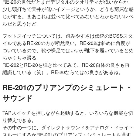
RE-20の世代だとまだデジタルのクオリティが低いからか、
少し頭打ちで天井が低いイメージというか、どうも窮屈な感
じがする。まあこれは並べて比べてみないとわからないレベ
ルだと思うけど。
フットスイッチについては、踏みやすさは伝統のBOSSスタ
イルであるRE-20の方が断然良い。RE-202は斜めに角度が
ついているので、靴や裸足ではいいが靴下を履いているとめ
ちゃくちゃ滑る。
RE-202とRE-20を弾き比べてみて、RE-20自体の良さも再
認識している（笑）。RE-20ならではの良さがあるね。
RE-201のプリアンプのシミュレート・
サウンド
TAPスイッチを押しながら起動すると、いろいろな機能を切
り替えできる。
その中の一つに、ダイレクトサウンドをアナログ・ドライ・
スルーにするかRE-201のプリアンプ・シミュレートを通す