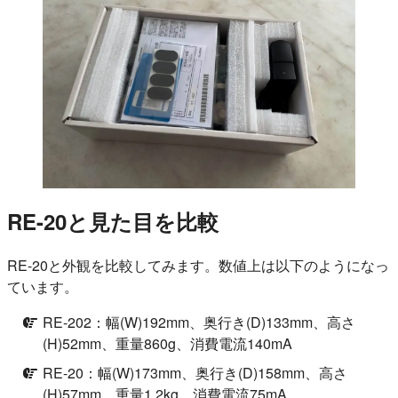
RE-20と見た目を比較
RE-20と外観を比較してみます。数値上は以下のようになっ
ています。
RE-202：幅(W)192mm、奥行き(D)133mm、高さ
(H)52mm、重量860g、消費電流140mA
RE-20：幅(W)173mm、奥行き(D)158mm、高さ
(H)57mm、重量1.2kg、消費電流75mA