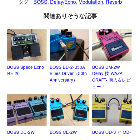
タグ：
BOSS
, 
Delay/Echo
, 
Modulation
, 
Reverb
関連ありそうな記事
BOSS Space Echo
BOSS BD-2-B50A
BOSS DM-2W
RE-20
Blues Driver（50th
Delay 技-WAZA
Anniversary）
CRAFT- 購入＆レビ
ュー！
BOSS DC-2W
BOSS CE-2W
BOSS OD-3 と OD-
Dimension C
CHORUS 技-WAZA
3 mod