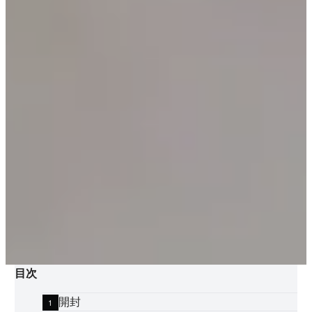
目次
開封