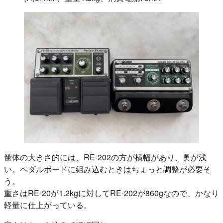
筐体の大きさ的には、RE-202の方が横幅があり、奥が浅
い。ペダルボードに組み込むときはちょっと調整が必要そ
う。
重さはRE-20が1.2kgに対してRE-202が860gなので、かなり
軽量に仕上がっている。