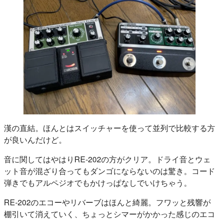
漢の直結。ほんとはスイッチャーを使って並列で比較する方
が良いんだけど。
音に関してはやはりRE-202の方がクリア。ドライ音とウェ
ット音が混ざり合ってもダンゴにならないのは驚き。コード
弾きでもアルペジオでもかけっぱなしでいけちゃう。
RE-202のエコーやリバーブはほんと綺麗。フワッと残響が
棚引いて消えていく、ちょっとシマーがかかった感じのエコ