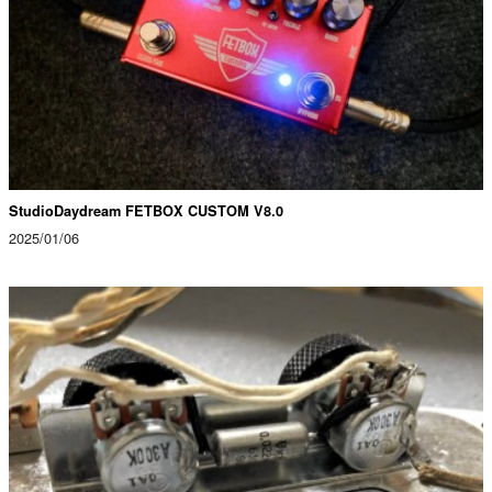
StudioDaydream FETBOX CUSTOM V8.0
2025/01/06