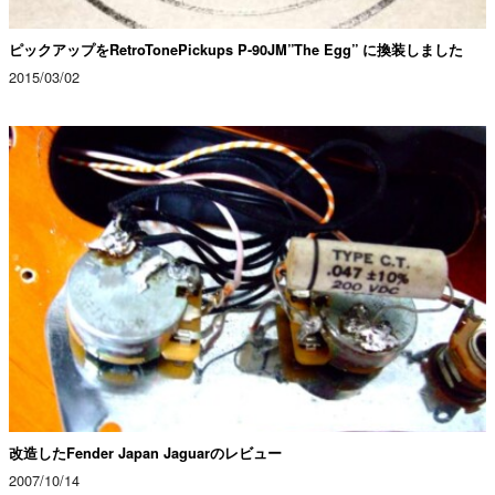
ピックアップをRetroTonePickups P-90JM”The Egg” に換装しました
2015/03/02
改造したFender Japan Jaguarのレビュー
2007/10/14