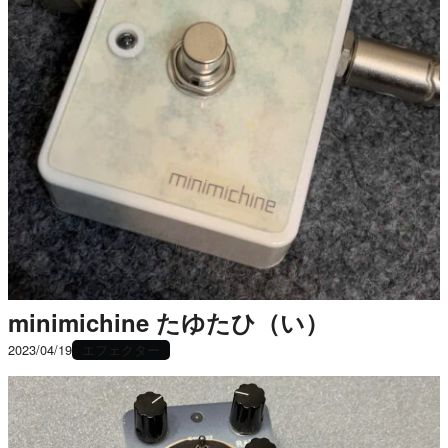
minimichine たゆたひ（い）
エフェクター
2023/04/19