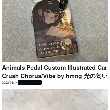
Animals Pedal Custom Illustrated Car
Crush Chorus/Vibe by hmng 光の匂い
エフェクター
2023/03/14