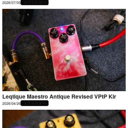
エフェクター
2026/07/05
Leqtique Maestro Antique Revised VPtP Kir
エフェクター
2026/04/26