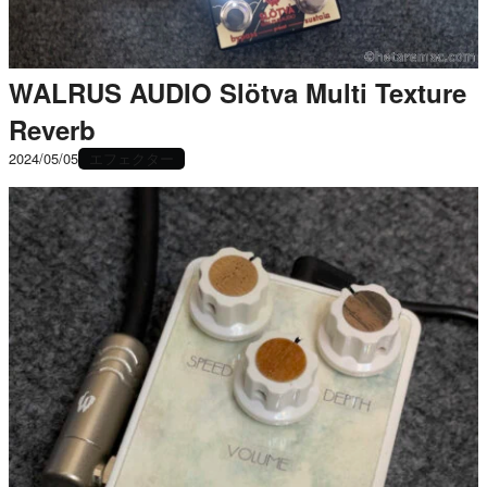
WALRUS AUDIO Slötva Multi Texture
Reverb
エフェクター
2024/05/05