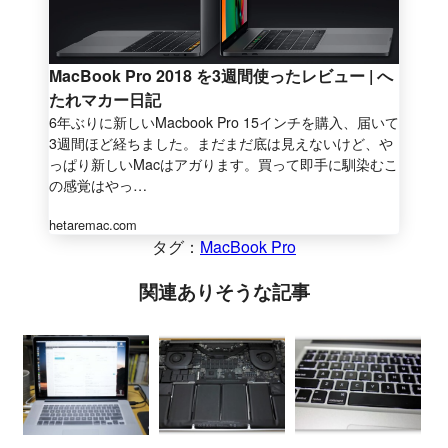
MacBook Pro 2018 を3週間使ったレビュー | へ
たれマカー日記
6年ぶりに新しいMacbook Pro 15インチを購入、届いて
3週間ほど経ちました。まだまだ底は見えないけど、や
っぱり新しいMacはアガります。買って即手に馴染むこ
の感覚はやっ…
hetaremac.com
タグ：
MacBook Pro
関連ありそうな記事