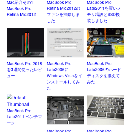
Mac紹介その1
MacBook Pro
MacBook Pro
Retina Mid2012の
Late2011を買いメ
MacBook Pro
Retina Mid2012
ファンを掃除しま
モリ増設とSSD換
した
装しました
MacBook Pro 2018
MacBook Pro
MacBook Pro
を3週間使ったレビ
Late2006に
Late2006のハード
ュー
Windows Vistaをイ
ディスクを換えて
ンストールしてみ
みた
た
MacBook Pro
Late2011 ベンチマ
ーク
MacBook Pro
MacBook Pro