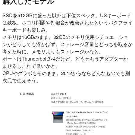
購入したモデル
SSDを512GBに盛った以外は下位スペック。USキーボード
は鉄板。ホコリ問題や打鍵音が改善されたというバタフライ
キーボードも楽しみ。
メモリは16GBのまま。32GBのメモリ使用シチュエーショ
ンがどうしても浮かばず。ストレージ容量とどっちを取るか
考えた時に、メモリよりもストレージかなと。
ポートはThunderbolt3×4だけど、どうせもうアダプターか
ませるしこれで良いかと。
CPUやグラボもそのまま。2012からならどんなものでも別
次元で使えそう。