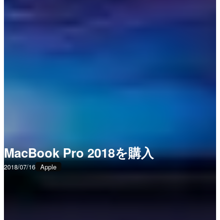
MacBook Pro 2018を購入
2018/07/16
Apple