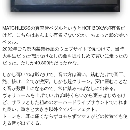
MATCHLESSの真空管ペダルというとHOT BOXが超有名だ
けど、こちらはあんまり有名でないのか、ちょっと影の薄い
ペダル。
2002年ごろ都内某楽器屋のウェブサイトで見つけて、当時
大学生だった俺はなけなしの金を握りしめて買いに走ったの
だった。たしか49,800円だったかな。
しかし薄いのは影だけで、音の方は濃い。踏むだけで音圧、
艶、抜け、全てが激変。しかも超クリーン。変に歪むことな
く音が数段上になるので、常に踏みっぱなしに出来る。
ヴォリュームを上げていけば3時くらいから歪みはじめるけ
ど、ザラッとした粗めのオーバードライブサウンドでこれま
た良い。重さと大きさ以外全てパーフェクト。
トーンも、耳に痛くならずコモらずツマミがどの位置でも使
える音が出てくる。