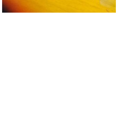
Fender Japan Jaguar（借り物）のメンテナンス記録
2015/09/21
Fender Mexico INORAN ROAD WORN JAZZMASTERのプリセット回路