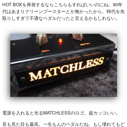
HOT BOXを再発するならこちらもすればいいのにね。90年
代はあまりクリーンブースターとか無かったから、時代を先
取りしすぎて不遇なペダルだったと言えるかもしれない。
電源を入れると光るMATCHLESSのロゴ。超カッコいい。
音も見た目も最高。一生もんのペダルだね。もし壊れてもど