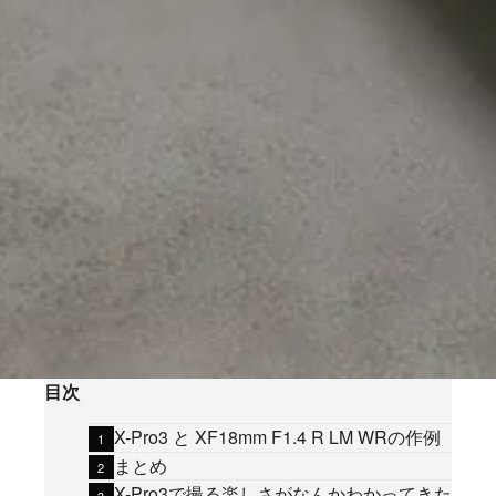
目次
X-Pro3 と XF18mm F1.4 R LM WRの作例
まとめ
X-Pro3で撮る楽しさがなんかわかってきた