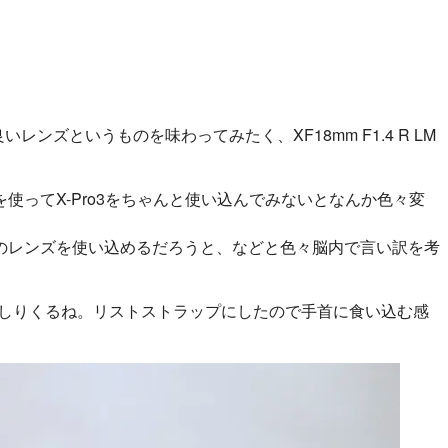
レンズというものを味わってみたく、XF18mm F1.4 R LM
ってX-Pro3をちゃんと使い込んでみないとなんか色々変
のレンズを使い込めるだろうと、などと色々脳内で言い訳を考
ずっしりくるね。リストストラップにしたので手首に食い込む感