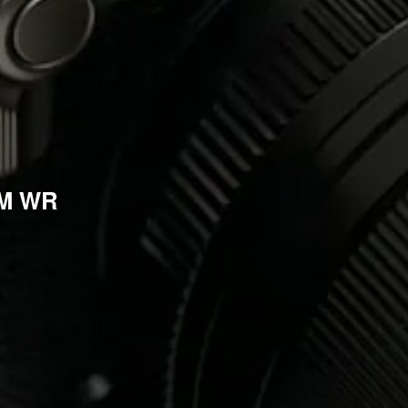
LM WR