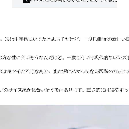
。
、次は中望遠にいくかと思ってたけど、一度Fujifilmの新しい良い
方が性に合いそうなんだけど。一度こういう現代的なレンズを使
のはキツイだろうなあと。まだ沼にハマってない段階の方がこ
2くらいのサイズ感が似合いそうではあります。重さ的には結構