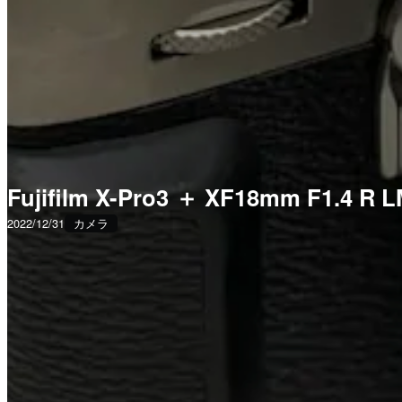
Fujifilm X-Pro3 ＋ XF18mm F1.4 R 
2022/12/31
カメラ