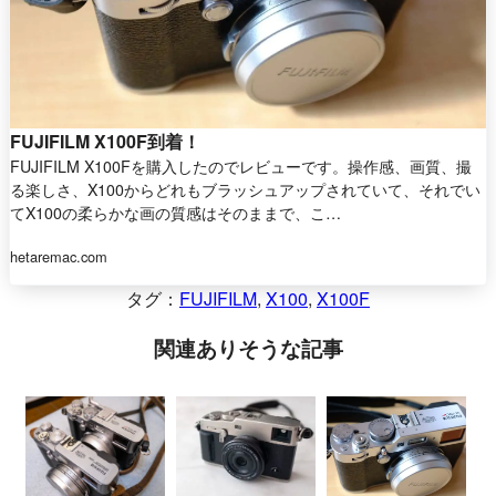
FUJIFILM X100F到着！
FUJIFILM X100Fを購入したのでレビューです。操作感、画質、撮
る楽しさ、X100からどれもブラッシュアップされていて、それでい
てX100の柔らかな画の質感はそのままで、こ…
hetaremac.com
タグ：
FUJIFILM
, 
X100
, 
X100F
関連ありそうな記事