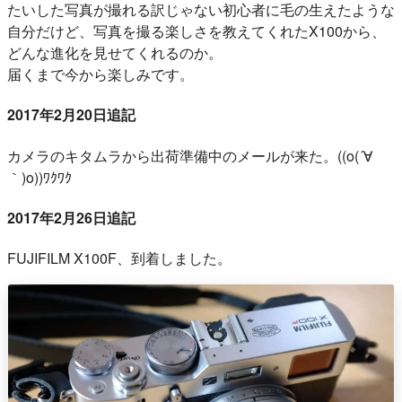
たいした写真が撮れる訳じゃない初心者に毛の生えたような
自分だけど、写真を撮る楽しさを教えてくれたX100から、
どんな進化を見せてくれるのか。
届くまで今から楽しみです。
2017年2月20日追記
カメラのキタムラから出荷準備中のメールが来た。((o(´∀
｀)o))ﾜｸﾜｸ
2017年2月26日追記
FUJIFILM X100F、到着しました。