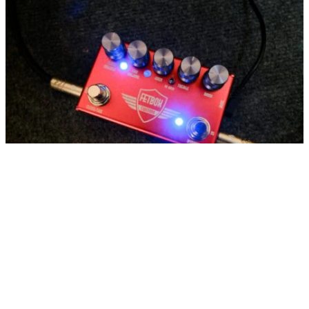
StudioDaydream FETBOX CUSTOM V8.0
2025/01/06