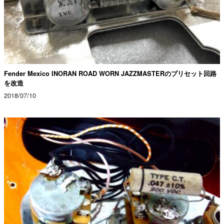
Fender Mexico INORAN ROAD WORN JAZZMASTERのプリセット回路
を改造
2018/07/10