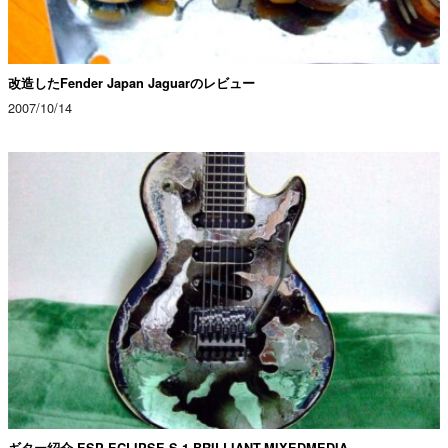
改造したFender Japan Jaguarのレビュー
2007/10/14
ギター紹介 ESP ECLIPSE S-1 BRILLIANT-MIXEDMEDIA-