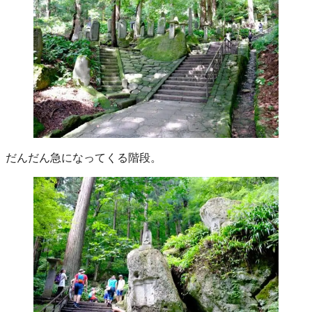
だんだん急になってくる階段。