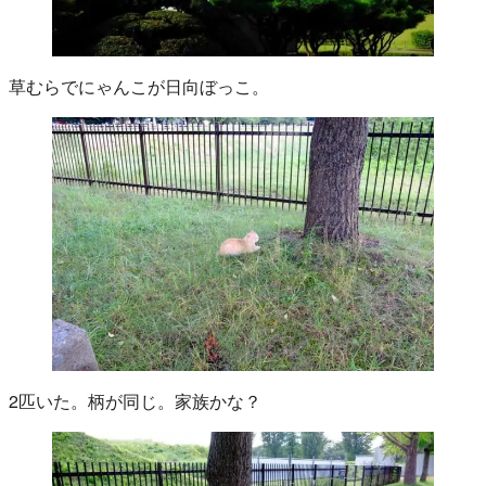
草むらでにゃんこが日向ぼっこ。
2匹いた。柄が同じ。家族かな？