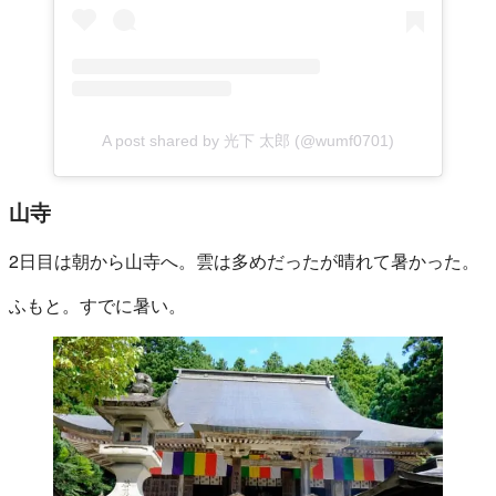
A post shared by 光下 太郎 (@wumf0701)
山寺
2日目は朝から山寺へ。雲は多めだったが晴れて暑かった。
ふもと。すでに暑い。