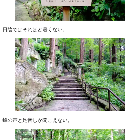
日陰ではそれほど暑くない。
蝉の声と足音しか聞こえない。