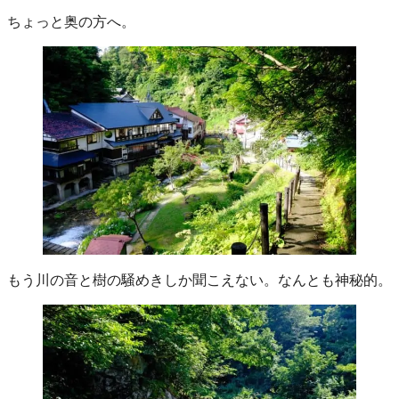
ちょっと奥の方へ。
もう川の音と樹の騒めきしか聞こえない。なんとも神秘的。