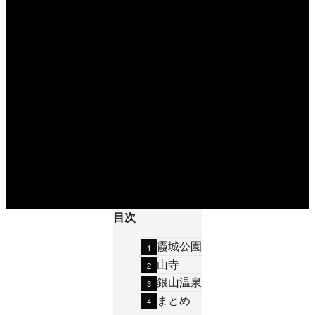
目次
霞城公園
山寺
銀山温泉
まとめ