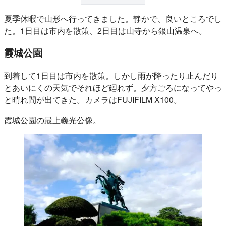
夏季休暇で山形へ行ってきました。静かで、良いところでし
た。1日目は市内を散策、2日目は山寺から銀山温泉へ。
霞城公園
到着して1日目は市内を散策。しかし雨が降ったり止んだり
とあいにくの天気でそれほど廻れず。夕方ごろになってやっ
と晴れ間が出てきた。カメラはFUJIFILM X100。
霞城公園の最上義光公像。