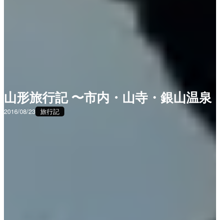
山形旅行記 〜市内・山寺・銀山温泉
2016/08/23
旅行記