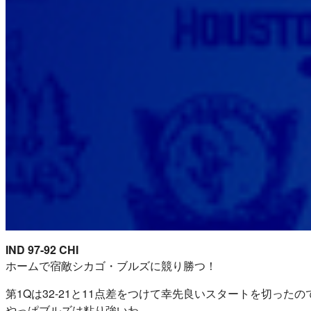
IND 97-92 CHI
ホームで宿敵シカゴ・ブルズに競り勝つ！
第1Qは32-21と11点差をつけて幸先良いスタートを切っ
やっぱブルズは粘り強いわ。