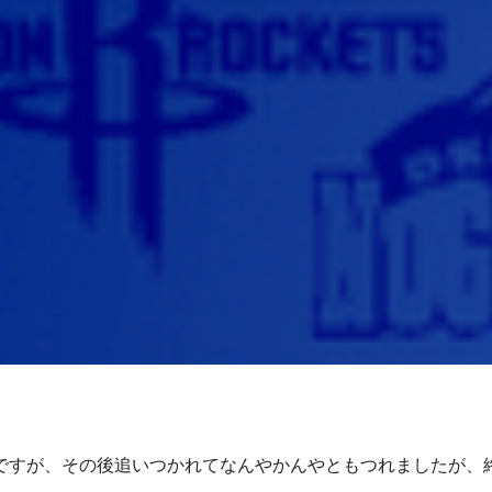
たのですが、その後追いつかれてなんやかんやともつれましたが