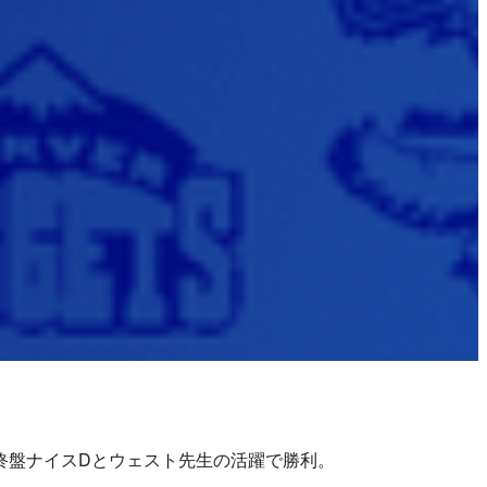
、終盤ナイスDとウェスト先生の活躍で勝利。