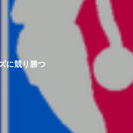
宿敵ブルズに競り勝つ