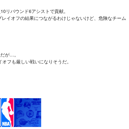
点10リバウンド6アシストで貢献。
まプレイオフの結果につながるわけじゃないけど、危険なチーム
うだが…。
イオフも厳しい戦いになりそうだ。