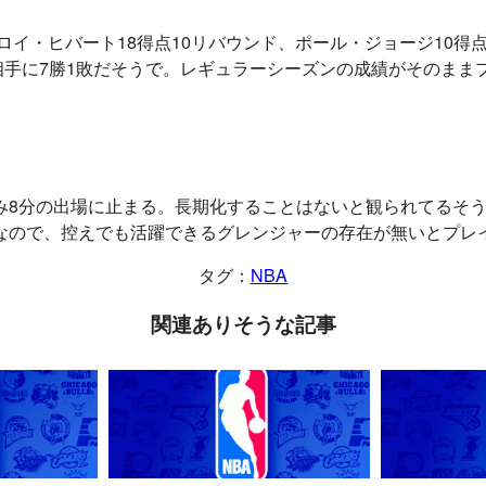
ロイ・ヒバート18得点10リバウンド、ポール・ジョージ10得
相手に7勝1敗だそうで。レギュラーシーズンの成績がそのま
み8分の出場に止まる。長期化することはないと観られてるそ
なので、控えでも活躍できるグレンジャーの存在が無いとプレ
タグ：
NBA
関連ありそうな記事