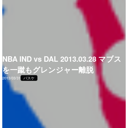
NBA IND vs DAL 2013.03.28 マブス
を一蹴もグレンジャー離脱
2013/03/31
バスケ