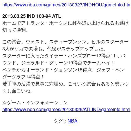
https://www.nba.com/games/20130327/INDHOU/gameinfo.htm
2013.03.25 IND 100-94 ATL
ホームでアトランタ・ホークスに終盤追い上げられるも逃げ
切って勝利。
この試合、ウェスト、スティーブンソン、ヒルのスターター
3人がケガで欠場も、代役がステップアップした。
スターターに入ったタイラー・ハンズブロー12得点11リバ
ウンド、ジェラルド・グリーン19得点でチームハイ！
ベンチからオーランド・ジョンソン15得点、ジェフ・ペン
ダーグラフ14得点！
若手陣の活躍で見事に穴埋め。こういう試合もあると勢いつ
くし面白いね。
☆ゲーム・インフォメーション
https://www.nba.com/games/20130325/ATLIND/gameinfo.html
タグ：
NBA