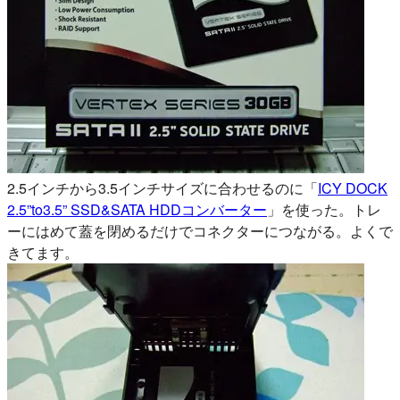
2.5インチから3.5インチサイズに合わせるのに「
ICY DOCK
2.5”to3.5” SSD&SATA HDDコンバーター
」を使った。トレ
ーにはめて蓋を閉めるだけでコネクターにつながる。よくで
きてます。