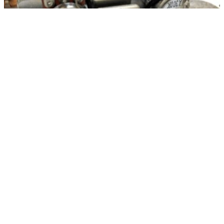
Fender Mexico INORAN ROAD WORN JAZZMASTERのプリセット回路
を改造
2018/07/10