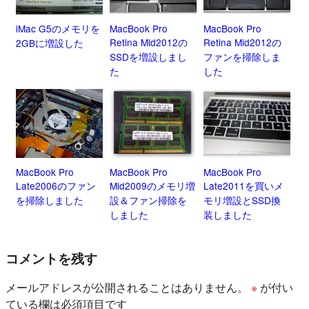
iMac G5のメモリを
MacBook Pro
MacBook Pro
Retina Mid2012の
Retina Mid2012の
2GBに増設した
SSDを増設しまし
ファンを掃除しま
た
した
MacBook Pro
MacBook Pro
MacBook Pro
Late2006のファン
Mid2009のメモリ増
Late2011を買いメ
を掃除しました
設＆ファン掃除を
モリ増設とSSD換
しました
装しました
コメントを残す
メールアドレスが公開されることはありません。
※
が付い
ている欄は必須項目です