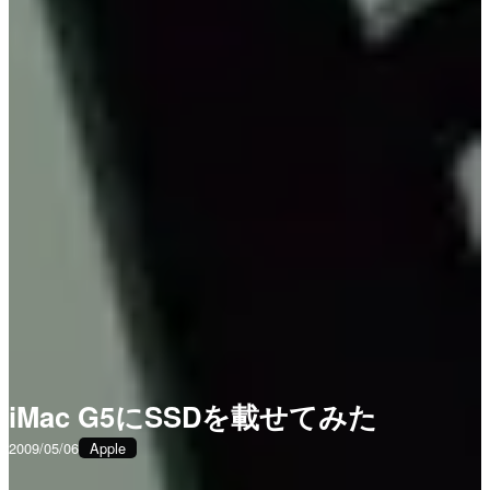
iMac G5にSSDを載せてみた
2009/05/06
Apple