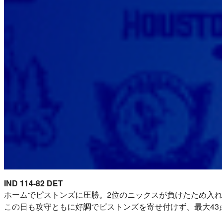
IND 114-82 DET
ホームでピストンズに圧勝。2位のニックスが負けたため入れ
この日も攻守ともに好調でピストンズを寄せ付けず、最大4