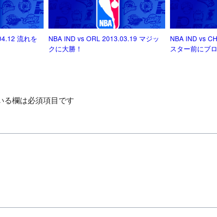
.04.12 流れを
NBA IND vs ORL 2013.03.19 マジッ
NBA IND vs C
クに大勝！
スター前にブ
いる欄は必須項目です