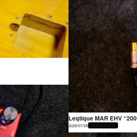
Leqtique MAR EHV “200
エフェクター
2026/07/05