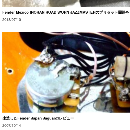
Fender Mexico INORAN ROAD WORN JAZZMASTERのプリセット回路
2018/07/10
改造したFender Japan Jaguarのレビュー
2007/10/14