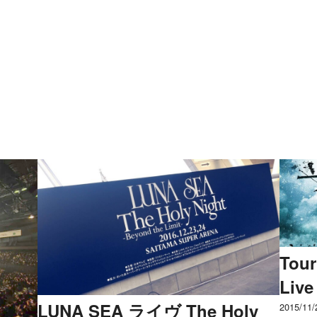
Tour
Liv
LUNA SEA ライヴ The Holy
2015/11/