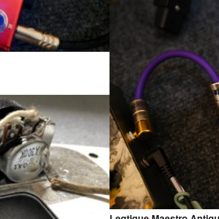
Leqtique Maestro Antiqu