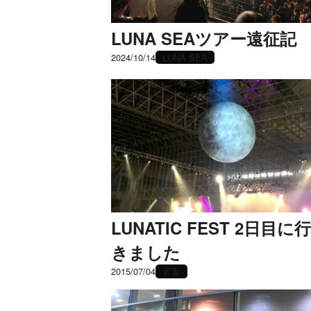
LUNA SEAツアー遠征記
2024/10/14
LUNA SEA
LUNATIC FEST 2日目に
きました
音楽
2015/07/04