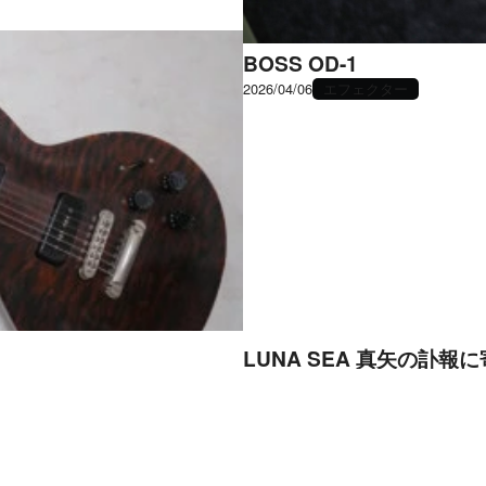
BOSS OD-1
エフェクター
2026/04/06
LUNA SEA 真矢の訃報
2026/02/28
LUNA SEA