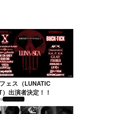
フェス（LUNATIC
ST）出演者決定！！
19
LUNA SEA