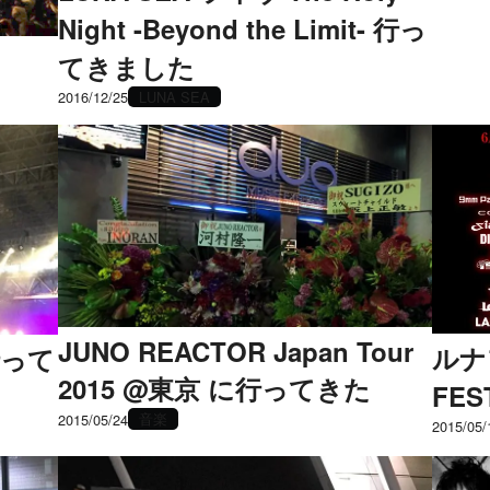
Night -Beyond the Limit- 行っ
てきました
2016/12/25
LUNA SEA
JUNO REACTOR Japan Tour
ルナ
行って
2015 @東京 に行ってきた
FE
音楽
2015/05/24
2015/05/