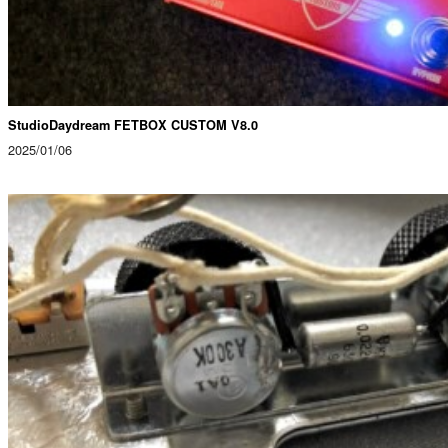
StudioDaydream FETBOX CUSTOM V8.0
2025/01/06