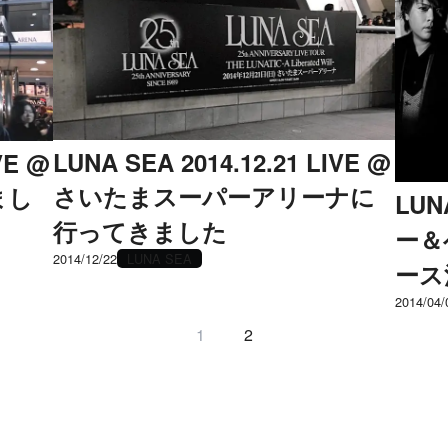
LUNA SEA 2014.12.21 LIVE @
VE @
さいたまスーパーアリーナに
まし
LU
行ってきました
ー＆
2014/12/22
LUNA SEA
ース
2014/04/
1
2