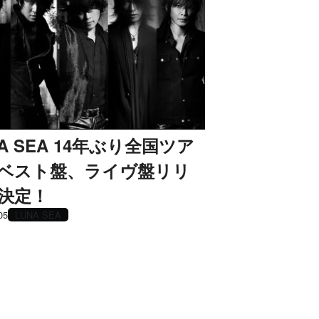
NA SEA 14年ぶり全国ツア
ベスト盤、ライヴ盤リリ
決定！
05
LUNA SEA